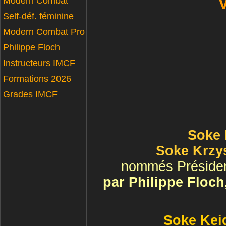
Modern Combat
Self-déf. féminine
Modern Combat Pro
Philippe Floch
Instructeurs IMCF
Formations 2026
Grades IMCF
Soke
Soke Krzy
nommés Président
par Philippe Floch
Soke Kei