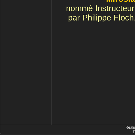
nommé Instructeur
par Philippe Floc
Réali
P