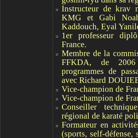
Instructeur de krav 
KMG et Gabi Noah
Kaddouch, Eyal Yanil
1er professeur dip
France.
Membre de la commiss
FFKDA, de 200
programmes de pass
avec Richard DOUIE
Vice-champion de Fran
Vice-champion de Fran
Conseiller technique
régional de karaté pol
Formateur en activité
(sports, self-défense,