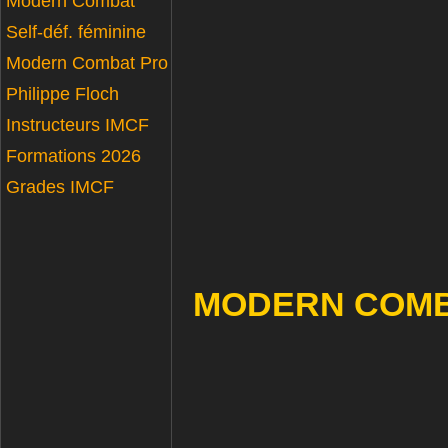
Modern Combat
Self-déf. féminine
Modern Combat Pro
Philippe Floch
Instructeurs IMCF
Formations 2026
Grades IMCF
MODERN COMB