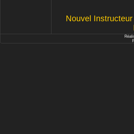
Nouvel Instructeur
Réali
P