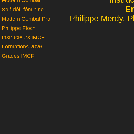
Instru
Modern Combat
En
Self-déf. féminine
Philippe Merdy, P
Modern Combat Pro
Philippe Floch
Instructeurs IMCF
Formations 2026
Grades IMCF