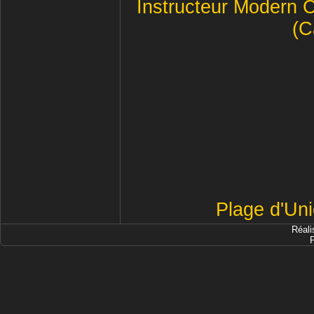
Instructeur Modern 
(C
Plage d'Uni
Réali
P