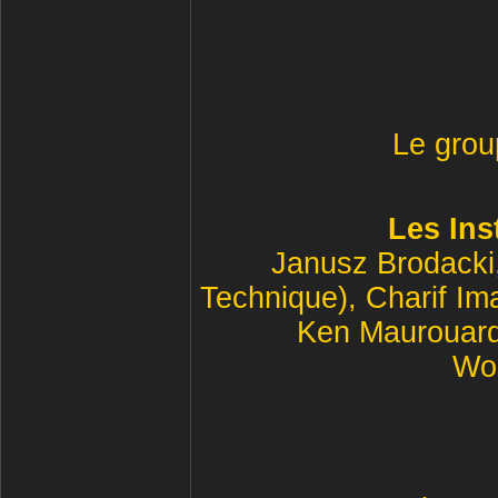
Le grou
Les Ins
Janusz Brodacki,
Technique), Charif I
Ken Maurouard
Wos