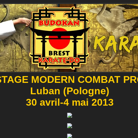
STAGE MODERN COMBAT PR
Luban (Pologne)
30 avril-4 mai 2013