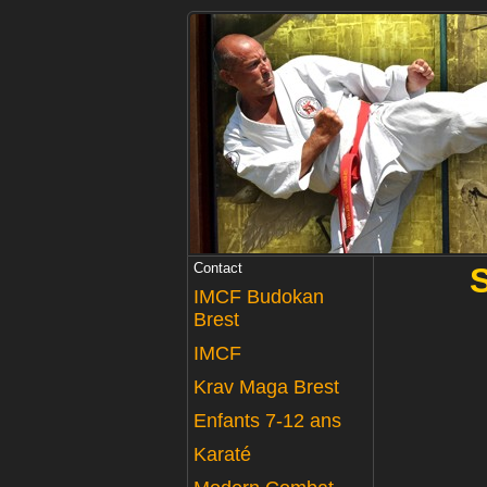
Contact
IMCF Budokan
Brest
IMCF
Krav Maga Brest
Enfants 7-12 ans
Karaté