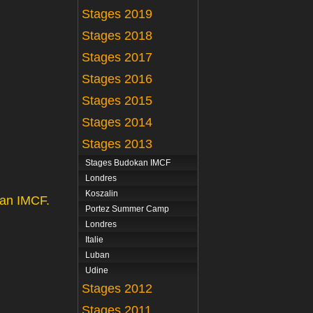
Stages 2019
Stages 2018
Stages 2017
Stages 2016
Stages 2015
Stages 2014
Stages 2013
Stages Budokan IMCF
Londres
Koszalin
dan IMCF.
Portez Summer Camp
Londres
Italie
Luban
Udine
Stages 2012
Stages 2011