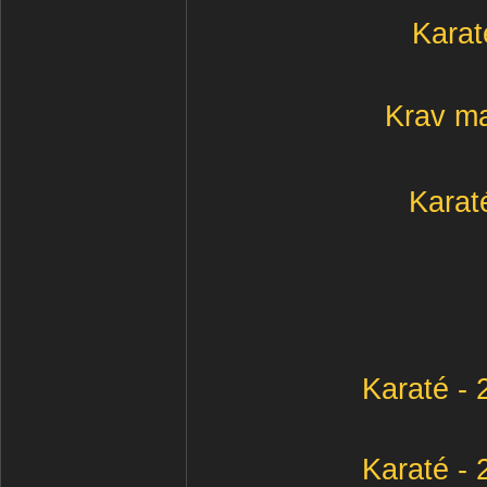
Karat
Krav ma
Karaté
Karaté -
Karaté -