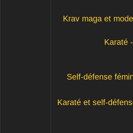
Krav maga et mode
Karaté 
Self-défense fémin
Karaté et self-défen