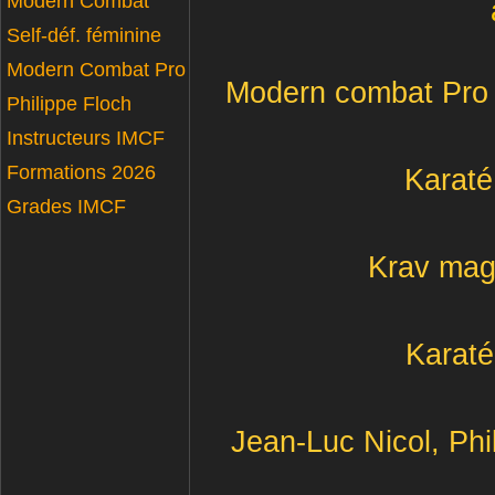
Modern Combat
Self-déf. féminine
Modern Combat Pro
Modern combat Pro e
Philippe Floch
Instructeurs IMCF
Formations 2026
Karaté
Grades IMCF
Krav maga
Karaté
Jean-Luc Nicol, Phi