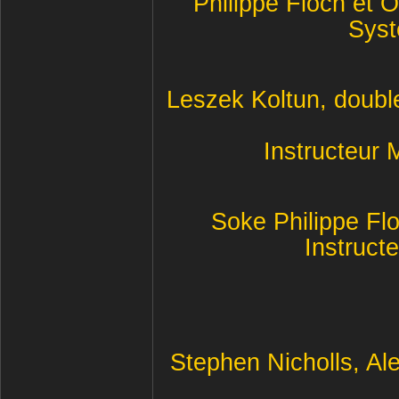
Philippe Floch et 
Syst
Leszek Koltun, doub
Instructeur
Soke Philippe Flo
Instruct
Stephen Nicholls, Al