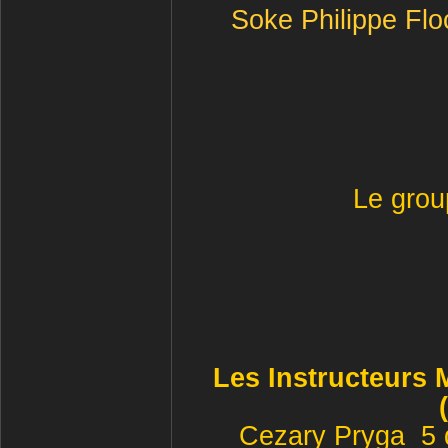
Soke Philippe Flo
Le grou
Les Instructeurs
Cezary Pryga 5