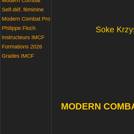
Modern Combat
Self-déf. féminine
Modern Combat Pro
Philippe Floch
Soke Krzy
Instructeurs IMCF
Formations 2026
Grades IMCF
MODERN COMBAT