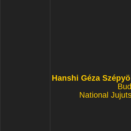
Hanshi Géza Szépyöl
Bud
National Jujut