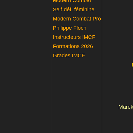
Modern Combat
Self-déf. féminine
Modern Combat Pro
Philippe Floch
Instructeurs IMCF
Formations 2026
Grades IMCF
Marek