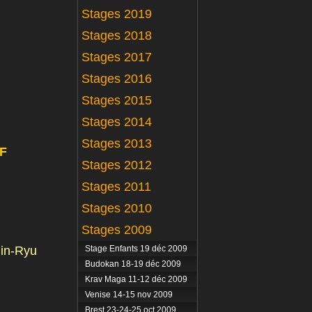
Stages 2019
Stages 2018
Stages 2017
Stages 2016
Stages 2015
Stages 2014
Stages 2013
CF
Stages 2012
Stages 2011
Stages 2010
Stages 2009
hin-Ryu
Stage Enfants 19 déc 2009
Budokan 18-19 déc 2009
Krav Maga 11-12 déc 2009
Venise 14-15 nov 2009
Brest 23-24-25 oct 2009