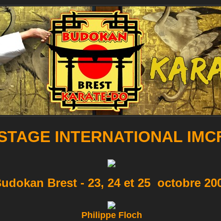
STAGE INTERNATIONAL IMC
udokan Brest - 23, 24 et 25 octobre 20
Philippe Floch