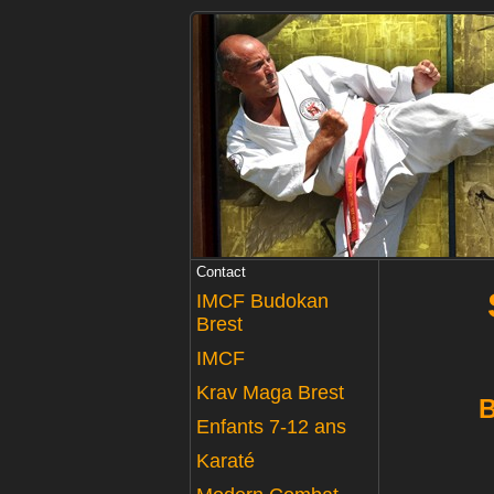
Contact
IMCF Budokan
Brest
IMCF
Krav Maga Brest
B
Enfants 7-12 ans
Karaté