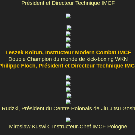
Président et Directeur Technique IMCF
Leszek Koltun, Instructeur Modern Combat IMCF
Double Champion du monde de kick-boxing WKN
Philippe Floch, Président et Directeur Technique IM
 Rudzki, Président du Centre Polonais de Jiu-Jitsu Gos
Miroslaw Kuswik, Instructeur-Chef IMCF Pologne