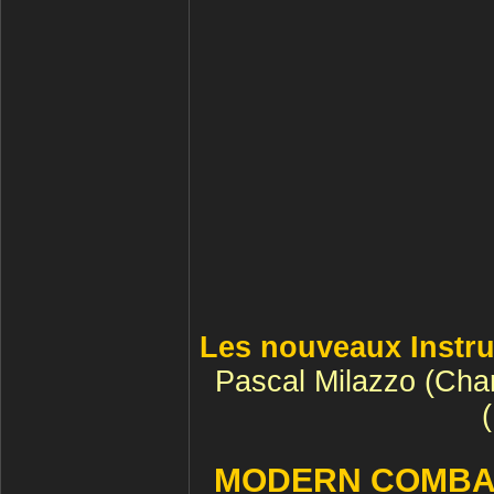
Les nouveaux Instr
Pascal Milazzo (Chart
MODERN COMBAT