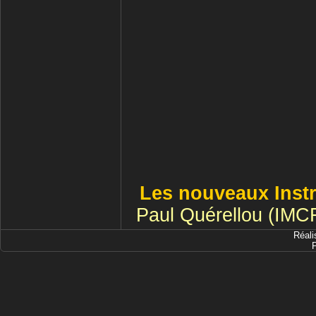
Les nouveaux Instr
Paul Quérellou (IMCF 
Réali
P