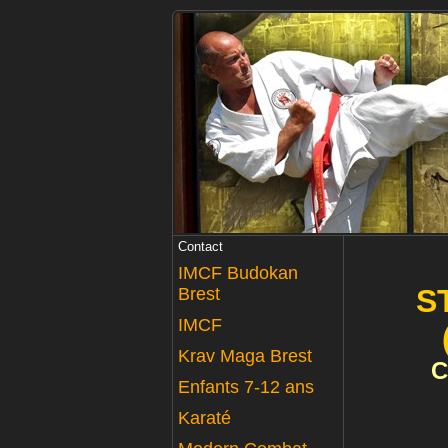
Contact
IMCF Budokan
S
Brest
IMCF
Krav Maga Brest
C
Enfants 7-12 ans
Karaté