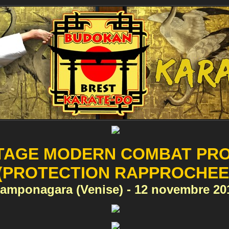
TAGE MODERN COMBAT PR
(PROTECTION RAPPROCHEE
amponagara (Venise) - 12 novembre 20