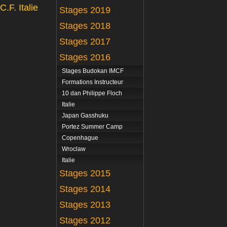
.F. Italie
Stages 2019
Stages 2018
Stages 2017
Stages 2016
Stages Budokan IMCF
Formations Instructeur
10 dan Philippe Floch
Italie
Japan Gasshuku
Portez Summer Camp
Copenhague
Wroclaw
Italie
Stages 2015
Stages 2014
Stages 2013
Stages 2012