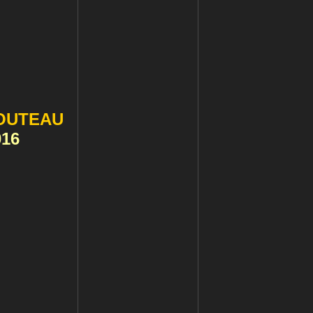
OUTEAU
016