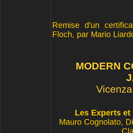
Re
mise d'un certific
Floch, par Mario Liard
MODERN C
J
Vicenza
Les Experts et
Mauro Cognolato, Di
Cla