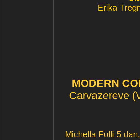
Erika Treg
MODERN COM
Carvazereve (V
Michella Folli 5 dan