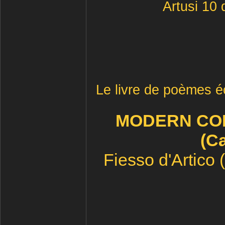
Artusi 10 
Le livre de poèmes éc
MODERN COM
(Ca
Fiesso d'Artico