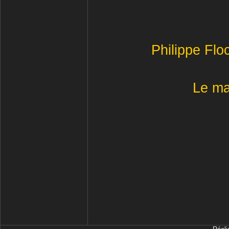
Philippe Flo
Le ma