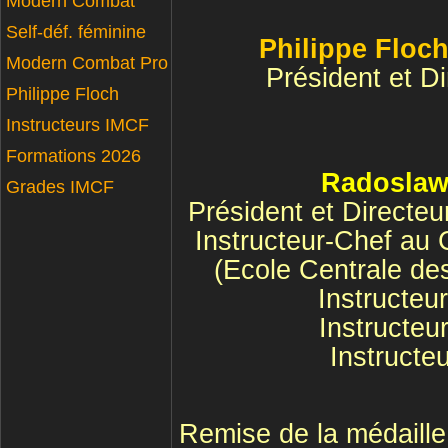
Modern Combat
Self-déf. féminine
Philippe Floc
Modern Combat Pro
Président et D
Philippe Floch
Instructeurs IMCF
Formations 2026
Radoslaw
Grades IMCF
Président et Directe
Instructeur-Chef au
(Ecole Centrale de
Instructe
Instructeu
Instruct
Remise de la médaill