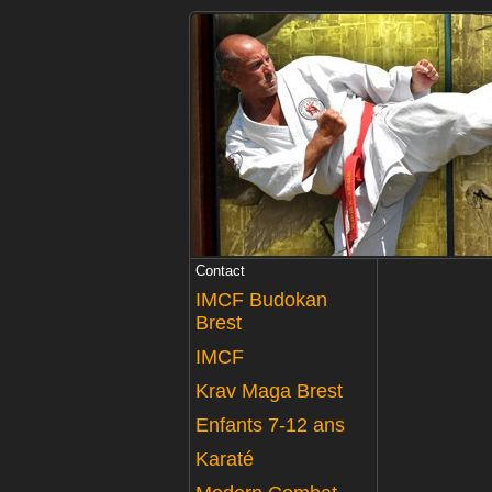
Contact
IMCF Budokan
Brest
IMCF
Krav Maga Brest
Enfants 7-12 ans
Karaté