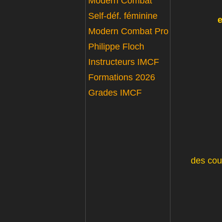
Modern Combat
Self-déf. féminine
e
Modern Combat Pro
Philippe Floch
Instructeurs IMCF
Formations 2026
Grades IMCF
des cou