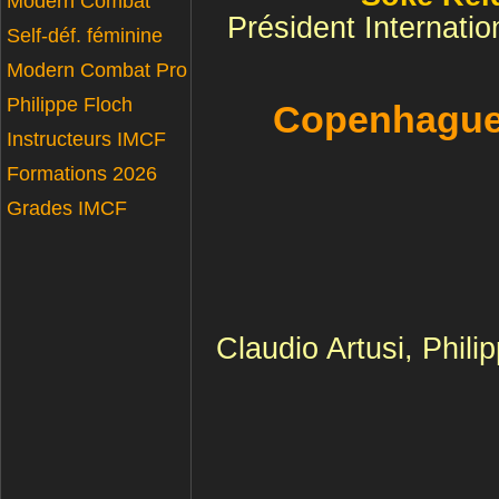
Modern Combat
Président Internatio
Self-déf. féminine
Modern Combat Pro
Philippe Floch
Copenhague,
Instructeurs IMCF
Formations 2026
Grades IMCF
Claudio Artusi, Phil