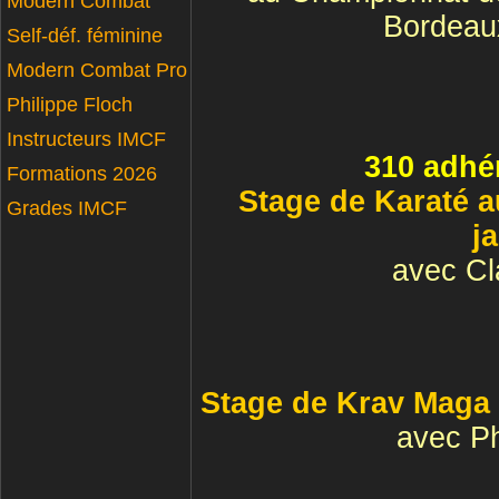
Modern Combat
Bordeau
Self-déf. féminine
Modern Combat Pro
Philippe Floch
Instructeurs IMCF
310 adhé
Formations 2026
Stage de Karaté a
Grades IMCF
j
avec Cl
Stage de Krav Maga 
avec P