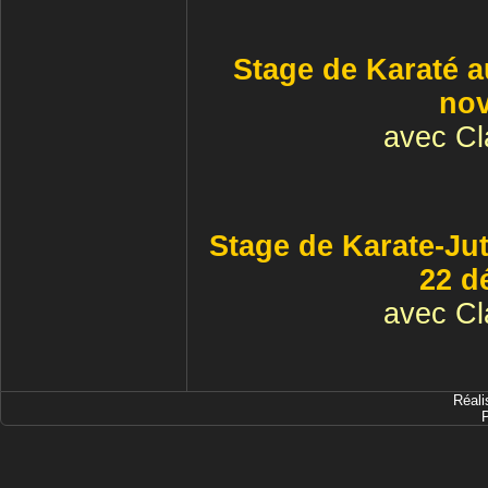
Stage de Karaté a
no
avec Cl
Stage de Karate-Ju
22 d
avec Cl
Réali
P