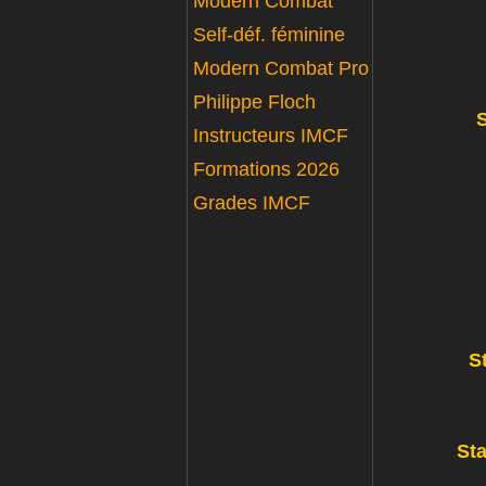
Modern Combat
Self-déf. féminine
Modern Combat Pro
Philippe Floch
S
Instructeurs IMCF
Formations 2026
Grades IMCF
S
Sta