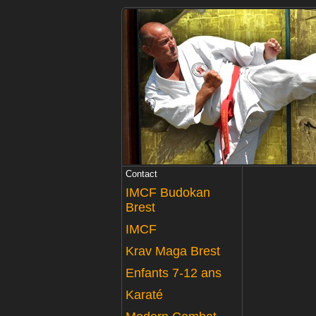
Contact
IMCF Budokan
Brest
IMCF
Krav Maga Brest
Enfants 7-12 ans
Karaté