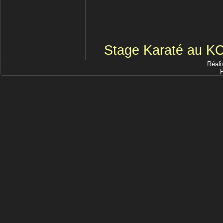
Stage Karaté au KC
Réali
P