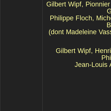
Gilbert Wipf, Pionnie
G
Philippe Floch, Mic
B
(dont Madeleine Vas
Gilbert Wipf, Henr
Phi
Jean-Louis 