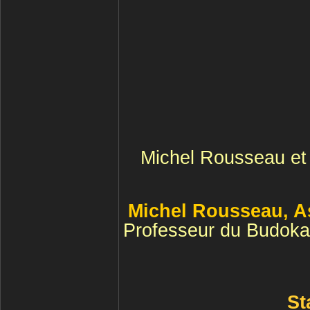
Michel Rousseau et 
Michel Rousseau, As
Professeur du Budokan
St